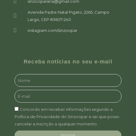
sinzooparana@gmail.com
Avenida Padre Natal Pigato, 2265, Campo
Largo, CEP 83607-240
instagram.com/sinzoopar
Receba notícias no seu e-mail
Concordo em receber informações segundo a
Política de Privacidade do Sinzoopar e sei que posso
cancelar a inscrição a qualquer momento.
ENVIAR