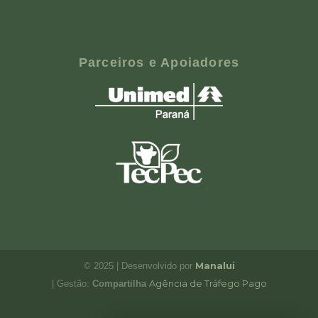
Parceiros e Apoiadores
Manalui
© 2025 | Desenvolvido por
Agência de Tráfego Pago
| Gestão:
Compartilha