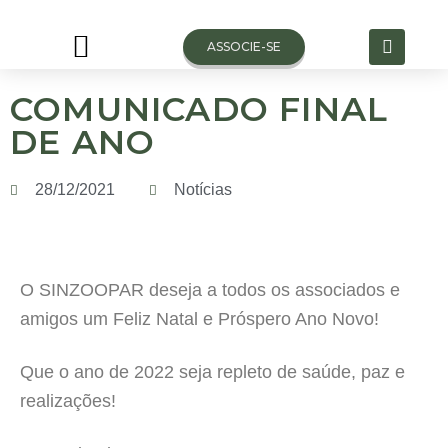
ASSOCIE-SE
COMUNICADO FINAL
VAGAS DE TRABALHO
DE ANO
28/12/2021
Notícias
O SINZOOPAR deseja a todos os associados e
amigos um Feliz Natal e Próspero Ano Novo!
Que o ano de 2022 seja repleto de saúde, paz e
realizações!