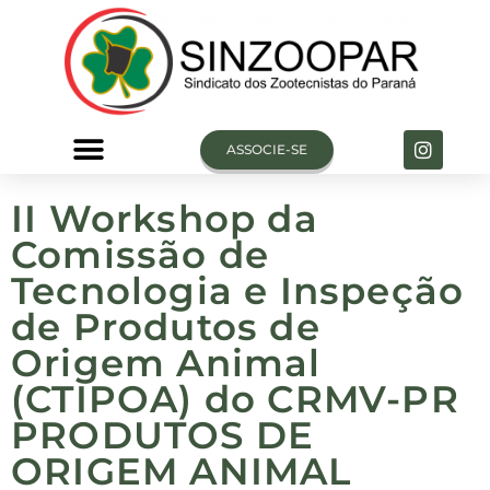
ASSOCIE-SE
II Workshop da
VAGAS DE TRABALHO
Comissão de
Tecnologia e Inspeção
de Produtos de
Origem Animal
(CTIPOA) do CRMV-PR
PRODUTOS DE
ORIGEM ANIMAL