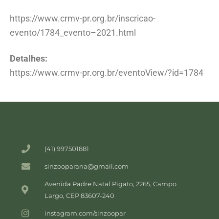
https://www.crmv-pr.org.br/inscricao-
evento/1784_evento–2021.html
Detalhes:
https://www.crmv-pr.org.br/eventoView/?id=1784
(41) 997501881
sinzooparana@gmail.com
Avenida Padre Natal Pigato, 2265, Campo
Largo, CEP 83607-240
instagram.com/sinzoopar