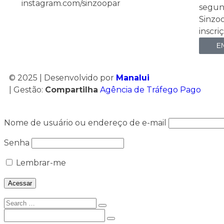
instagram.com/sinzoopar
segund
Sinzoo
inscr
E
© 2025 | Desenvolvido por
Manalui
| Gestão:
Compartilha
Agência de Tráfego Pago
Nome de usuário ou endereço de e-mail
Senha
Lembrar-me