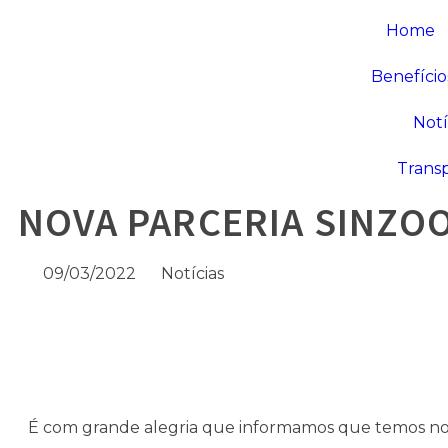
Home
Benefício
Notí
Trans
NOVA PARCERIA SINZO
09/03/2022
Notícias
É com grande alegria que informamos que temos no