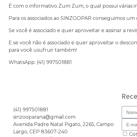
É com o informativo Zum Zum, o qual possui várias i
Para os associados ao SINZOOPAR conseguimos um d
Se você é associado e quer aproveitar e assinar a r
E se você não é associado e quer aproveitar o desco
para você usufruir também!
WhatsApp: (41) 997501881
Rece
(41) 997501881
sinzooparana@gmail.com
Avenida Padre Natal Pigato, 2265, Campo
Largo, CEP 83607-240
Co