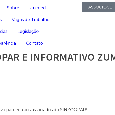
ASSOCIE-SE
Sobre
Unimed
s
Vagas de Trabalho
cias
Legislação
parência
Contato
OPAR E INFORMATIVO ZU
va parceria aos associados do SINZOOPAR!