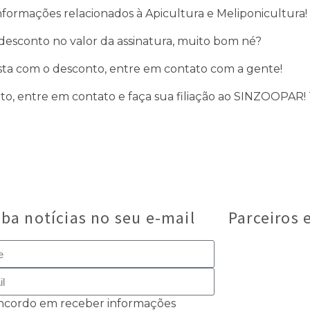
nformações relacionados à Apicultura e Meliponicultura!
esconto no valor da assinatura, muito bom né?
evista com o desconto, entre em contato com a gente!
nto, entre em contato e faça sua filiação ao SINZOOPAR!
ba notícias no seu e-mail
Parceiros 
ncordo em receber informações