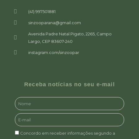
(41) 997501881
sinzooparana@gmail.com
Avenida Padre Natal Pigato, 2265, Campo
Largo, CEP 83607-240
instagram.com/sinzoopar
Receba notícias no seu e-mail
Concordo em receber informações segundo a