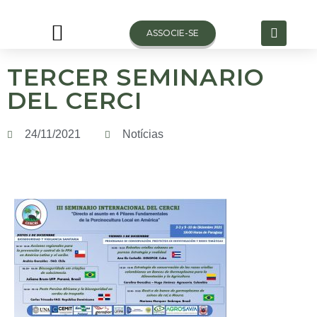
ASSOCIE-SE
TERCER SEMINARIO
VAGAS DE TRABALHO
DEL CERCI
24/11/2021
Notícias